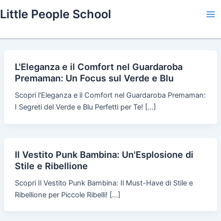
Skip
Little People School
to
Ma
content
Me
L'Eleganza e il Comfort nel Guardaroba
Premaman: Un Focus sul Verde e Blu
Scopri l'Eleganza e il Comfort nel Guardaroba Premaman:
I Segreti del Verde e Blu Perfetti per Te! […]
Il Vestito Punk Bambina: Un'Esplosione di
Stile e Ribellione
Scopri Il Vestito Punk Bambina: Il Must-Have di Stile e
Ribellione per Piccole Ribelli! […]