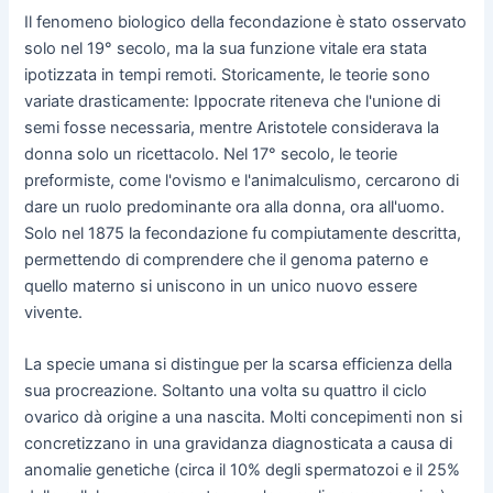
Il fenomeno biologico della fecondazione è stato osservato
solo nel 19° secolo, ma la sua funzione vitale era stata
ipotizzata in tempi remoti. Storicamente, le teorie sono
variate drasticamente: Ippocrate riteneva che l'unione di
semi fosse necessaria, mentre Aristotele considerava la
donna solo un ricettacolo. Nel 17° secolo, le teorie
preformiste, come l'ovismo e l'animalculismo, cercarono di
dare un ruolo predominante ora alla donna, ora all'uomo.
Solo nel 1875 la fecondazione fu compiutamente descritta,
permettendo di comprendere che il genoma paterno e
quello materno si uniscono in un unico nuovo essere
vivente.
La specie umana si distingue per la scarsa efficienza della
sua procreazione. Soltanto una volta su quattro il ciclo
ovarico dà origine a una nascita. Molti concepimenti non si
concretizzano in una gravidanza diagnosticata a causa di
anomalie genetiche (circa il 10% degli spermatozoi e il 25%