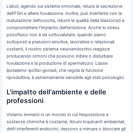
L’alcol, agendo sul sistema ormonale, riduce la secrezione
dell’FSH e altera l’ovulazione. Inoltre, può interferire con la
maturazione dell’ovocita, ridurre la qualità della blastocisti e
compromettere l’impianto dell’embrione. Anche lo stress
psicofisico non è da sottovalutare: quando siamo
sottoposti a pressioni emotive, lavorative o relazionali
costanti, il nostro sistema neuroendocrino reagisce
producendo ormoni che possono inibire o disturbare
l’ovulazione e la produzione di spermatozoi. L’asse
ipotalamo-ipofisi-gonadi, che regola la funzione
riproduttiva, è estremamente sensibile agli stati psicologici.
L'impatto dell'ambiente e delle
professioni
Viviamo immersi in un mondo in cui l’esposizione a
sostanze chimiche è costante. Alcuni inquinanti ambientali,
detti interferenti endocrini, riescono a mimare o bloccare gli