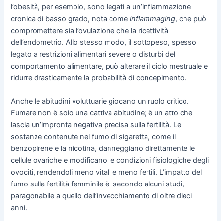
l’obesità, per esempio, sono legati a un’infiammazione
cronica di basso grado, nota come
inflammaging
, che può
compromettere sia l’ovulazione che la ricettività
dell’endometrio. Allo stesso modo, il sottopeso, spesso
legato a restrizioni alimentari severe o disturbi del
comportamento alimentare, può alterare il ciclo mestruale e
ridurre drasticamente la probabilità di concepimento.
Anche le abitudini voluttuarie giocano un ruolo critico.
Fumare non è solo una cattiva abitudine; è un atto che
lascia un’impronta negativa precisa sulla fertilità. Le
sostanze contenute nel fumo di sigaretta, come il
benzopirene e la nicotina, danneggiano direttamente le
cellule ovariche e modificano le condizioni fisiologiche degli
ovociti, rendendoli meno vitali e meno fertili. L’impatto del
fumo sulla fertilità femminile è, secondo alcuni studi,
paragonabile a quello dell’invecchiamento di oltre dieci
anni.