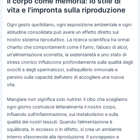
Il corpo come memoria: lo stile di
vita e l'impronta sulla riproduzione
Ogni gesto quotidiano, ogni esposizione ambientale e ogni
abitudine consolidata può avere un effetto diretto sul
nostro sistema riproduttivo. La ricerca scientifica ha ormai
chiarito che comportamenti come il fumo, l’abuso di alcol,
un’alimentazione scorretta, la sedentarietà e uno stato di
stress cronico influiscono profondamente sulla qualità degli
ovociti e degli spermatozoi, sull’equilibrio ormonale e
persino sulla capacità dell’utero di accogliere una nuova
vita.
Mangiare non significa solo nutrirsi: il cibo che scegliamo
ogni giorno costruisce letteralmente il nostro corpo,
influendo sull’infiammazione, sul metabolismo e sulla
qualità dei nostri tessuti. Quando l’alimentazione è
squilibrata, in eccesso o in difetto, si crea un ambiente
interno sfavorevole alla riproduzione. Il sovrappeso e