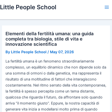
Skip
Little People School
to
Ma
content
Me
Elementi della fertilità umana: una guida
completa tra biologia, stile di vita e
innovazione scientifica
By
Little People School
/
May 07, 2026
La fertilità umana è un fenomeno straordinariamente
complesso, un equilibrio dinamico che non dipende solo da
una somma di ormoni o dalla genetica, ma rappresenta il
risultato di una moltitudine di fattori che interagiscono
costantemente. Nel ritmo serrato della vita contemporanea,
la fertilità è spesso percepita come un tema distante,
qualcosa che riguarda il futuro, da affrontare solo quando
arriva “il momento giusto”. Eppure, la nostra capacità di
generare vita inizia a modellarsi molto prima di quando