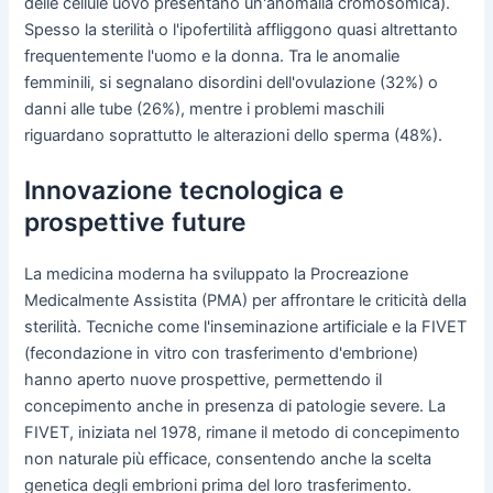
delle cellule uovo presentano un'anomalia cromosomica).
Spesso la sterilità o l'ipofertilità affliggono quasi altrettanto
frequentemente l'uomo e la donna. Tra le anomalie
femminili, si segnalano disordini dell'ovulazione (32%) o
danni alle tube (26%), mentre i problemi maschili
riguardano soprattutto le alterazioni dello sperma (48%).
Innovazione tecnologica e
prospettive future
La medicina moderna ha sviluppato la Procreazione
Medicalmente Assistita (PMA) per affrontare le criticità della
sterilità. Tecniche come l'inseminazione artificiale e la FIVET
(fecondazione in vitro con trasferimento d'embrione)
hanno aperto nuove prospettive, permettendo il
concepimento anche in presenza di patologie severe. La
FIVET, iniziata nel 1978, rimane il metodo di concepimento
non naturale più efficace, consentendo anche la scelta
genetica degli embrioni prima del loro trasferimento.