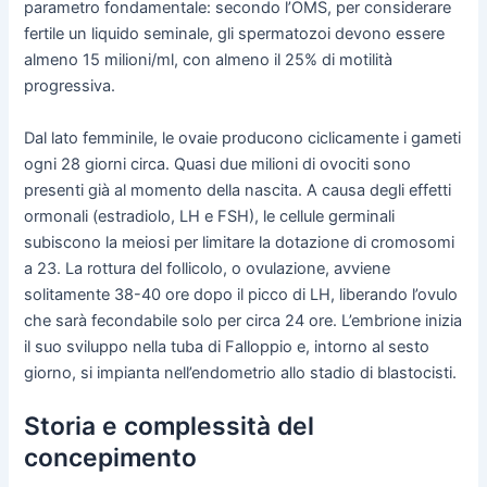
parametro fondamentale: secondo l’OMS, per considerare
fertile un liquido seminale, gli spermatozoi devono essere
almeno 15 milioni/ml, con almeno il 25% di motilità
progressiva.
Dal lato femminile, le ovaie producono ciclicamente i gameti
ogni 28 giorni circa. Quasi due milioni di ovociti sono
presenti già al momento della nascita. A causa degli effetti
ormonali (estradiolo, LH e FSH), le cellule germinali
subiscono la meiosi per limitare la dotazione di cromosomi
a 23. La rottura del follicolo, o ovulazione, avviene
solitamente 38-40 ore dopo il picco di LH, liberando l’ovulo
che sarà fecondabile solo per circa 24 ore. L’embrione inizia
il suo sviluppo nella tuba di Falloppio e, intorno al sesto
giorno, si impianta nell’endometrio allo stadio di blastocisti.
Storia e complessità del
concepimento