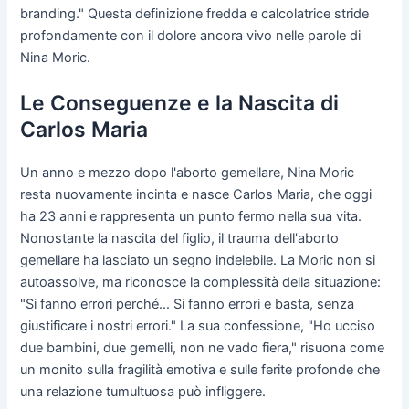
branding." Questa definizione fredda e calcolatrice stride
profondamente con il dolore ancora vivo nelle parole di
Nina Moric.
Le Conseguenze e la Nascita di
Carlos Maria
Un anno e mezzo dopo l'aborto gemellare, Nina Moric
resta nuovamente incinta e nasce Carlos Maria, che oggi
ha 23 anni e rappresenta un punto fermo nella sua vita.
Nonostante la nascita del figlio, il trauma dell'aborto
gemellare ha lasciato un segno indelebile. La Moric non si
autoassolve, ma riconosce la complessità della situazione:
"Si fanno errori perché… Si fanno errori e basta, senza
giustificare i nostri errori." La sua confessione, "Ho ucciso
due bambini, due gemelli, non ne vado fiera," risuona come
un monito sulla fragilità emotiva e sulle ferite profonde che
una relazione tumultuosa può infliggere.