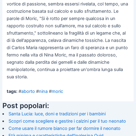
vortice di passione, sembra essersi rivelata, col tempo, una
costruzione basata sul calcolo e sullo sfruttamento. Le
parole di Moric, "Si è rotto per sempre qualcosa in un
rapporto costruito non sull’amore, ma sul calcolo e sullo
sfruttamento," sottolineano la fragilità di un legame che, al
di là dell'apparenza, celava dinamiche tossiche. La nascita
di Carlos Maria rappresenta un faro di speranza e un punto
fermo nella vita di Nina Moric, ma il passato doloroso,
segnato dalla perdita dei gemelli e dalle dinamiche
manipolatorie, continua a proiettare un'ombra lunga sulla
sua storia.
tags:
#
aborto
#
nina
#
moric
Post popolari:
Santa Lucia: luce, doni e tradizioni per i bambini
Scopri come scegliere e gestire i calzini per il tuo neonato
Come usare il rumore bianco per far dormire il neonato
Età minima e caratteristiche dell'Inglesina Quid