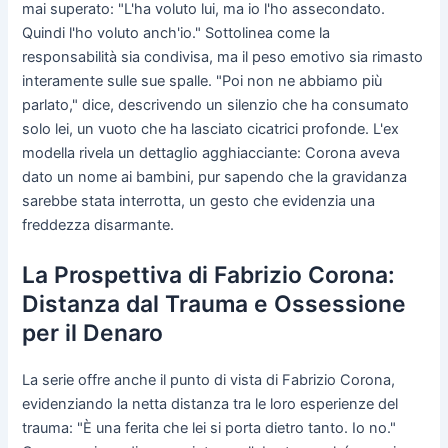
mai superato: "L'ha voluto lui, ma io l'ho assecondato.
Quindi l'ho voluto anch'io." Sottolinea come la
responsabilità sia condivisa, ma il peso emotivo sia rimasto
interamente sulle sue spalle. "Poi non ne abbiamo più
parlato," dice, descrivendo un silenzio che ha consumato
solo lei, un vuoto che ha lasciato cicatrici profonde. L'ex
modella rivela un dettaglio agghiacciante: Corona aveva
dato un nome ai bambini, pur sapendo che la gravidanza
sarebbe stata interrotta, un gesto che evidenzia una
freddezza disarmante.
La Prospettiva di Fabrizio Corona:
Distanza dal Trauma e Ossessione
per il Denaro
La serie offre anche il punto di vista di Fabrizio Corona,
evidenziando la netta distanza tra le loro esperienze del
trauma: "È una ferita che lei si porta dietro tanto. Io no."