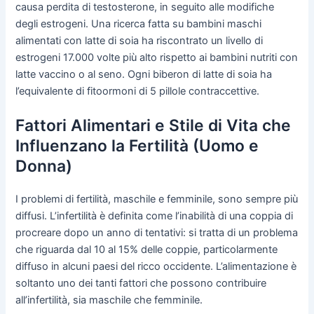
causa perdita di testosterone, in seguito alle modifiche
degli estrogeni. Una ricerca fatta su bambini maschi
alimentati con latte di soia ha riscontrato un livello di
estrogeni 17.000 volte più alto rispetto ai bambini nutriti con
latte vaccino o al seno. Ogni biberon di latte di soia ha
l’equivalente di fitoormoni di 5 pillole contraccettive.
Fattori Alimentari e Stile di Vita che
Influenzano la Fertilità (Uomo e
Donna)
I problemi di fertilità, maschile e femminile, sono sempre più
diffusi. L’infertilità è definita come l’inabilità di una coppia di
procreare dopo un anno di tentativi: si tratta di un problema
che riguarda dal 10 al 15% delle coppie, particolarmente
diffuso in alcuni paesi del ricco occidente. L’alimentazione è
soltanto uno dei tanti fattori che possono contribuire
all’infertilità, sia maschile che femminile.