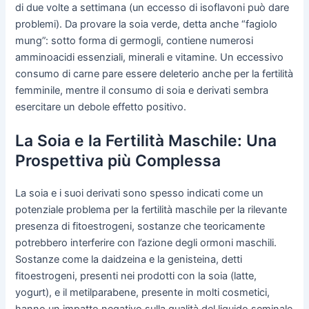
di due volte a settimana (un eccesso di isoflavoni può dare
problemi). Da provare la soia verde, detta anche “fagiolo
mung”: sotto forma di germogli, contiene numerosi
amminoacidi essenziali, minerali e vitamine. Un eccessivo
consumo di carne pare essere deleterio anche per la fertilità
femminile, mentre il consumo di soia e derivati sembra
esercitare un debole effetto positivo.
La Soia e la Fertilità Maschile: Una
Prospettiva più Complessa
La soia e i suoi derivati sono spesso indicati come un
potenziale problema per la fertilità maschile per la rilevante
presenza di fitoestrogeni, sostanze che teoricamente
potrebbero interferire con l’azione degli ormoni maschili.
Sostanze come la daidzeina e la genisteina, detti
fitoestrogeni, presenti nei prodotti con la soia (latte,
yogurt), e il metilparabene, presente in molti cosmetici,
hanno un impatto negativo sulla qualità del liquido seminale