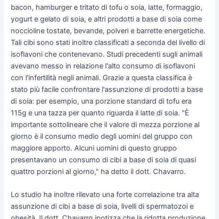
bacon, hamburger e tritato di tofu o soia, latte, formaggio,
yogurt e gelato di soia, e altri prodotti a base di soia come
noccioline tostate, bevande, polveri e barrette energetiche.
Tali cibi sono stati inoltre classificati a seconda del livello di
isoflavoni che contenevano. Studi precedenti sugli animali
avevano messo in relazione l'alto consumo di isoflavoni
con l'infertilità negli animali. Grazie a questa classifica è
stato più facile confrontare l'assunzione di prodotti a base
di soia: per esempio, una porzione standard di tofu era
115g e una tazza per quanto riguarda il latte di soia. "È
importante sottolineare che il valore di mezza porzione al
giorno è il consumo medio degli uomini del gruppo con
maggiore apporto. Alcuni uomini di questo gruppo
presentavano un consumo di cibi a base di soia di quasi
quattro porzioni al giorno," ha detto il dott. Chavarro.
Lo studio ha inoltre rilevato una forte correlazione tra alta
assunzione di cibi a base di soia, livelli di spermatozoi e
obesità. Il dott. Chavarro ipotizza che la ridotta produzione