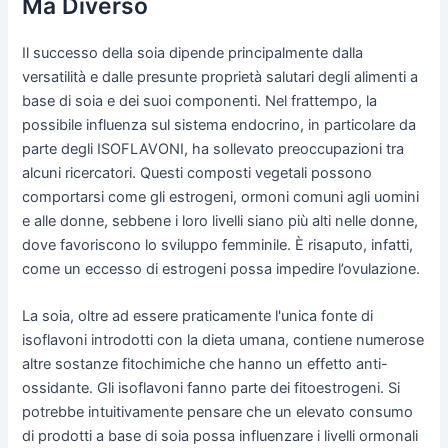
Ma Diverso
Il successo della soia dipende principalmente dalla
versatilità e dalle presunte proprietà salutari degli alimenti a
base di soia e dei suoi componenti. Nel frattempo, la
possibile influenza sul sistema endocrino, in particolare da
parte degli ISOFLAVONI, ha sollevato preoccupazioni tra
alcuni ricercatori. Questi composti vegetali possono
comportarsi come gli estrogeni, ormoni comuni agli uomini
e alle donne, sebbene i loro livelli siano più alti nelle donne,
dove favoriscono lo sviluppo femminile. È risaputo, infatti,
come un eccesso di estrogeni possa impedire l’ovulazione.
La soia, oltre ad essere praticamente l'unica fonte di
isoflavoni introdotti con la dieta umana, contiene numerose
altre sostanze fitochimiche che hanno un effetto anti-
ossidante. Gli isoflavoni fanno parte dei fitoestrogeni. Si
potrebbe intuitivamente pensare che un elevato consumo
di prodotti a base di soia possa influenzare i livelli ormonali