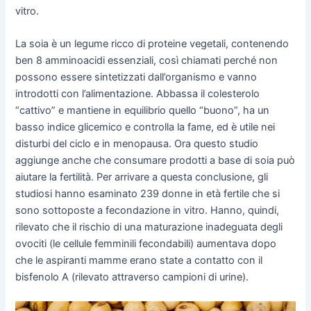
vitro.
La soia è un legume ricco di proteine vegetali, contenendo
ben 8 amminoacidi essenziali, così chiamati perché non
possono essere sintetizzati dall’organismo e vanno
introdotti con l’alimentazione. Abbassa il colesterolo
“cattivo” e mantiene in equilibrio quello “buono”, ha un
basso indice glicemico e controlla la fame, ed è utile nei
disturbi del ciclo e in menopausa. Ora questo studio
aggiunge anche che consumare prodotti a base di soia può
aiutare la fertilità. Per arrivare a questa conclusione, gli
studiosi hanno esaminato 239 donne in età fertile che si
sono sottoposte a fecondazione in vitro. Hanno, quindi,
rilevato che il rischio di una maturazione inadeguata degli
ovociti (le cellule femminili fecondabili) aumentava dopo
che le aspiranti mamme erano state a contatto con il
bisfenolo A (rilevato attraverso campioni di urine).