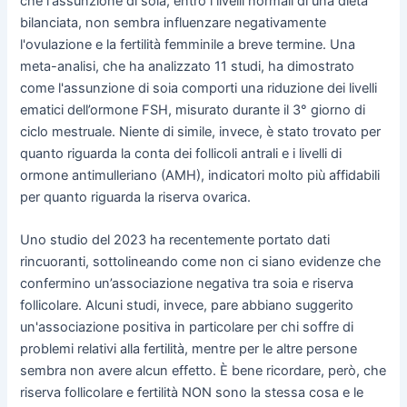
che l'assunzione di soia, entro i livelli normali di una dieta
bilanciata, non sembra influenzare negativamente
l'ovulazione e la fertilità femminile a breve termine. Una
meta-analisi, che ha analizzato 11 studi, ha dimostrato
come l'assunzione di soia comporti una riduzione dei livelli
ematici dell’ormone FSH, misurato durante il 3° giorno di
ciclo mestruale. Niente di simile, invece, è stato trovato per
quanto riguarda la conta dei follicoli antrali e i livelli di
ormone antimulleriano (AMH), indicatori molto più affidabili
per quanto riguarda la riserva ovarica.
Uno studio del 2023 ha recentemente portato dati
rincuoranti, sottolineando come non ci siano evidenze che
confermino un’associazione negativa tra soia e riserva
follicolare. Alcuni studi, invece, pare abbiano suggerito
un'associazione positiva in particolare per chi soffre di
problemi relativi alla fertilità, mentre per le altre persone
sembra non avere alcun effetto. È bene ricordare, però, che
riserva follicolare e fertilità NON sono la stessa cosa e le