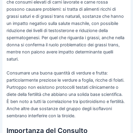
che consumi elevati di carni lavorate e carne rossa
possono causare problemi: si tratta di alimenti ricchi di
grassi saturi e di grassi trans naturali, sostanze che hanno
un impatto negativo sulla salute maschile, con possibile
riduzione dei livelli di testosterone e riduzione della
spermatogenesi. Per quel che riguarda i grassi, anche nella
donna si conferma il ruolo problematico dei grassi trans,
mentre non paiono avere impatto determinante quelli
saturi.
Consumare una buona quantità di verdure e frutta:
particolarmente preziose le verdure a foglia, ricche di folati.
Purtroppo non esistono protocolli testati clinicamente o
diete della fertilità che abbiano una solida base scientifica.
È ben noto a tutti la correlazione tra ipotiroidismo e fertilità.
Anche altre due sostanze del gruppo degli isoflavoni
sembrano interferire con la tiroide.
Importanza del Consulto