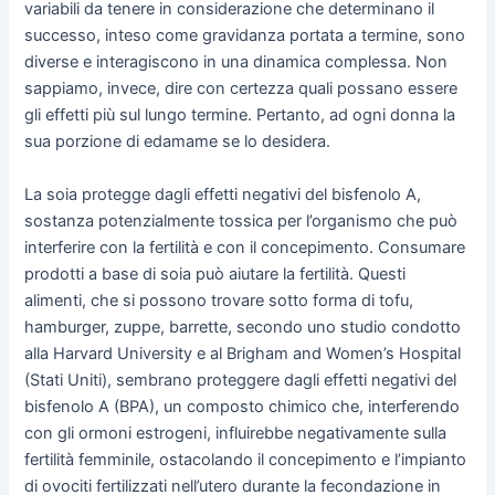
variabili da tenere in considerazione che determinano il
successo, inteso come gravidanza portata a termine, sono
diverse e interagiscono in una dinamica complessa. Non
sappiamo, invece, dire con certezza quali possano essere
gli effetti più sul lungo termine. Pertanto, ad ogni donna la
sua porzione di edamame se lo desidera.
La soia protegge dagli effetti negativi del bisfenolo A,
sostanza potenzialmente tossica per l’organismo che può
interferire con la fertilità e con il concepimento. Consumare
prodotti a base di soia può aiutare la fertilità. Questi
alimenti, che si possono trovare sotto forma di tofu,
hamburger, zuppe, barrette, secondo uno studio condotto
alla Harvard University e al Brigham and Women’s Hospital
(Stati Uniti), sembrano proteggere dagli effetti negativi del
bisfenolo A (BPA), un composto chimico che, interferendo
con gli ormoni estrogeni, influirebbe negativamente sulla
fertilità femminile, ostacolando il concepimento e l’impianto
di ovociti fertilizzati nell’utero durante la fecondazione in