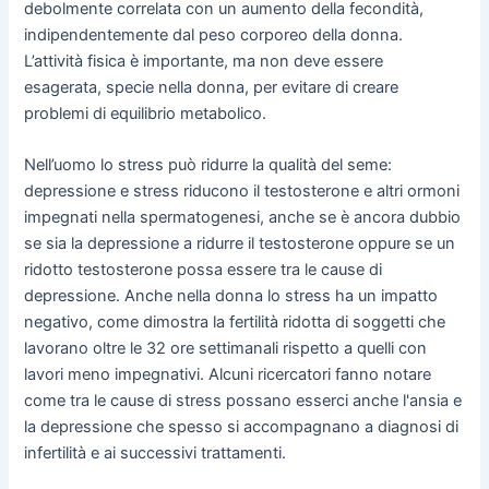
debolmente correlata con un aumento della fecondità,
indipendentemente dal peso corporeo della donna.
L’attività fisica è importante, ma non deve essere
esagerata, specie nella donna, per evitare di creare
problemi di equilibrio metabolico.
Nell’uomo lo stress può ridurre la qualità del seme:
depressione e stress riducono il testosterone e altri ormoni
impegnati nella spermatogenesi, anche se è ancora dubbio
se sia la depressione a ridurre il testosterone oppure se un
ridotto testosterone possa essere tra le cause di
depressione. Anche nella donna lo stress ha un impatto
negativo, come dimostra la fertilità ridotta di soggetti che
lavorano oltre le 32 ore settimanali rispetto a quelli con
lavori meno impegnativi. Alcuni ricercatori fanno notare
come tra le cause di stress possano esserci anche l'ansia e
la depressione che spesso si accompagnano a diagnosi di
infertilità e ai successivi trattamenti.