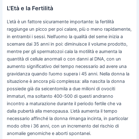
L'Età e la Fertilità
L’età è un fattore sicuramente importante: la fertilità
raggiunge un picco per poi calare, più o meno rapidamente,
in entrambi i sessi. Nell’uomo la qualità del seme inizia a
scemare dai 35 anni in poi: diminuisce il volume prodotto,
mentre per gli spermatozoi cala la motilità e aumenta la
quantità di cellule anormali o con danni al DNA, con un
aumento significativo del tempo necessario ad avere una
gravidanza quando l’uomo supera i 45 anni. Nella donna la
situazione è ancora più complessa: alla nascita la donna
possiede già da seicentomila a due milioni di ovociti
immaturi, ma soltanto 400-500 di questi andranno
incontro a maturazione durante il periodo fertile che va
dalla pubertà alla menopausa. L’età aumenta il tempo
necessario affinché la donna rimanga incinta, in particolar
modo oltre i 36 anni, con un incremento del rischio di
anomalie genomiche e aborti spontanei.