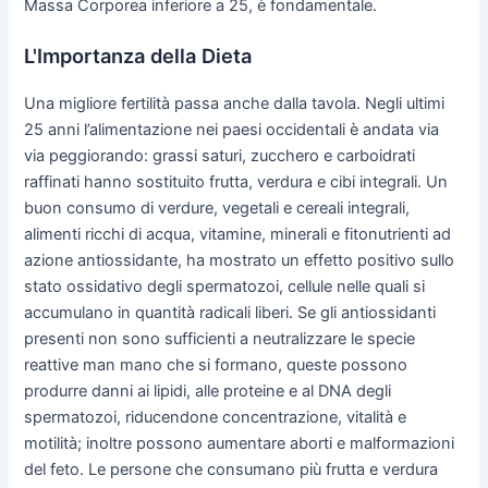
Massa Corporea inferiore a 25, è fondamentale.
L'Importanza della Dieta
Una migliore fertilità passa anche dalla tavola. Negli ultimi
25 anni l’alimentazione nei paesi occidentali è andata via
via peggiorando: grassi saturi, zucchero e carboidrati
raffinati hanno sostituito frutta, verdura e cibi integrali. Un
buon consumo di verdure, vegetali e cereali integrali,
alimenti ricchi di acqua, vitamine, minerali e fitonutrienti ad
azione antiossidante, ha mostrato un effetto positivo sullo
stato ossidativo degli spermatozoi, cellule nelle quali si
accumulano in quantità radicali liberi. Se gli antiossidanti
presenti non sono sufficienti a neutralizzare le specie
reattive man mano che si formano, queste possono
produrre danni ai lipidi, alle proteine e al DNA degli
spermatozoi, riducendone concentrazione, vitalità e
motilità; inoltre possono aumentare aborti e malformazioni
del feto. Le persone che consumano più frutta e verdura