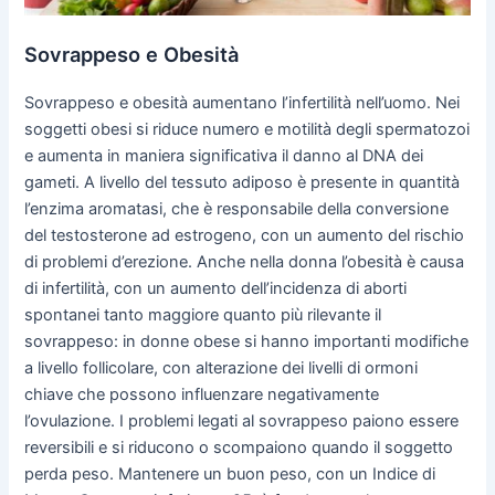
Sovrappeso e Obesità
Sovrappeso e obesità aumentano l’infertilità nell’uomo. Nei
soggetti obesi si riduce numero e motilità degli spermatozoi
e aumenta in maniera significativa il danno al DNA dei
gameti. A livello del tessuto adiposo è presente in quantità
l’enzima aromatasi, che è responsabile della conversione
del testosterone ad estrogeno, con un aumento del rischio
di problemi d’erezione. Anche nella donna l’obesità è causa
di infertilità, con un aumento dell’incidenza di aborti
spontanei tanto maggiore quanto più rilevante il
sovrappeso: in donne obese si hanno importanti modifiche
a livello follicolare, con alterazione dei livelli di ormoni
chiave che possono influenzare negativamente
l’ovulazione. I problemi legati al sovrappeso paiono essere
reversibili e si riducono o scompaiono quando il soggetto
perda peso. Mantenere un buon peso, con un Indice di