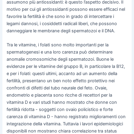
assumono più antiossidanti: è questo l’aspetto decisivo. Il
motivo per cui gli antiossidanti possono essere efficaci nel
favorire la fertilità è che sono in grado di intercettare i
legami dannosi, i cosiddetti radicali liberi, che possono
danneggiare le membrane degli spermatozoi e il DNA.
Tra le vitamine, i folati sono molto importanti per la
spermatogenesi e una loro carenza può determinare
anomalie cromosomiche degli spermatozoi. Buone le
evidenze per le vitamine del gruppo B, in particolare la B12,
e per i folati: questi ultimi, accanto ad un aumento della
fertilità, presentano un ben noto effetto protettivo nei
confronti di difetti del tubo neurale del feto. Ovaie,
endometrio e placenta sono ricche di recettori per la
vitamina D e vari studi hanno mostrato che donne con
fertilità ridotta - soggetti con ovaio policistico e forte
carenza di vitamina D - hanno registrato miglioramenti con
integrazione della vitamina. Tuttavia i lavori epidemiologici
disponibili non mostrano chiara correlazione tra status