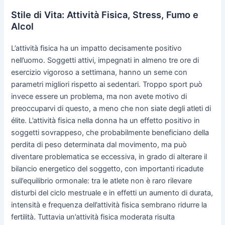
Stile di Vita: Attività Fisica, Stress, Fumo e
Alcol
L’attività fisica ha un impatto decisamente positivo
nell’uomo. Soggetti attivi, impegnati in almeno tre ore di
esercizio vigoroso a settimana, hanno un seme con
parametri migliori rispetto ai sedentari. Troppo sport può
invece essere un problema, ma non avete motivo di
preoccuparvi di questo, a meno che non siate degli atleti di
élite. L’attività fisica nella donna ha un effetto positivo in
soggetti sovrappeso, che probabilmente beneficiano della
perdita di peso determinata dal movimento, ma può
diventare problematica se eccessiva, in grado di alterare il
bilancio energetico del soggetto, con importanti ricadute
sull’equilibrio ormonale: tra le atlete non è raro rilevare
disturbi del ciclo mestruale e in effetti un aumento di durata,
intensità e frequenza dell’attività fisica sembrano ridurre la
fertilità. Tuttavia un’attività fisica moderata risulta