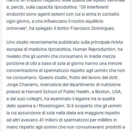
e, perciò, sulla capacità riproduttiva. “Gli interferenti
endocrini sono agenti esterni con cui si entra in contatto
ogni giorno, e che influenzano il nostro equilibrio
ormonale", ha spiegato il dottor Francisco Dominguez.
Uno studio recentemente pubblicato sulla principale rivista
europea di medicina riproduttiva, Human Reproduction, ha
rivelato che gli uomini che consumano in media mezza
porzione di cibi a base di soia al giorno hanno una minore
concentrazione di spermatozoi rispetto agli uomini che non
ne consumano. Questo studio, frutto del lavoro del dott.
Jorge Chavarro, ricercatore del dipartimento di nutrizione
presso la Harvard School of Public Health, a Boston, USA,
e dei suoi colleghi, ha esaminato il legame tra la qualità
dello sperma e i fitoestrogeni. Si è scoperto che gli uomini
la cui assunzione di soia nella dieta era maggiore rispetto
ad altri avevano 41 milioni di spermatozoi per millilitro in
meno rispetto agli uomini che non consumavano prodotti a