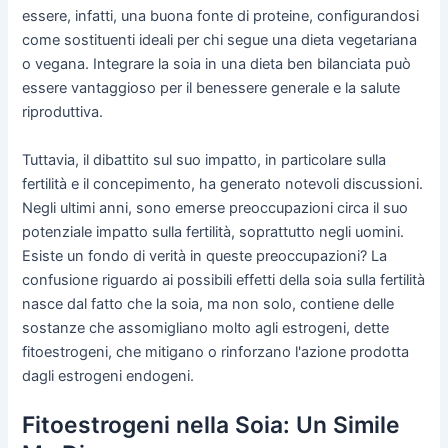
essere, infatti, una buona fonte di proteine, configurandosi
come sostituenti ideali per chi segue una dieta vegetariana
o vegana. Integrare la soia in una dieta ben bilanciata può
essere vantaggioso per il benessere generale e la salute
riproduttiva.
Tuttavia, il dibattito sul suo impatto, in particolare sulla
fertilità e il concepimento, ha generato notevoli discussioni.
Negli ultimi anni, sono emerse preoccupazioni circa il suo
potenziale impatto sulla fertilità, soprattutto negli uomini.
Esiste un fondo di verità in queste preoccupazioni? La
confusione riguardo ai possibili effetti della soia sulla fertilità
nasce dal fatto che la soia, ma non solo, contiene delle
sostanze che assomigliano molto agli estrogeni, dette
fitoestrogeni, che mitigano o rinforzano l'azione prodotta
dagli estrogeni endogeni.
Fitoestrogeni nella Soia: Un Simile