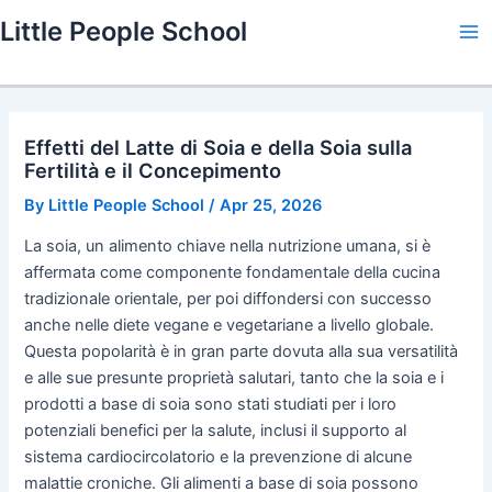
Skip
Little People School
to
Ma
content
Me
Effetti del Latte di Soia e della Soia sulla
Fertilità e il Concepimento
By
Little People School
/
Apr 25, 2026
La soia, un alimento chiave nella nutrizione umana, si è
affermata come componente fondamentale della cucina
tradizionale orientale, per poi diffondersi con successo
anche nelle diete vegane e vegetariane a livello globale.
Questa popolarità è in gran parte dovuta alla sua versatilità
e alle sue presunte proprietà salutari, tanto che la soia e i
prodotti a base di soia sono stati studiati per i loro
potenziali benefici per la salute, inclusi il supporto al
sistema cardiocircolatorio e la prevenzione di alcune
malattie croniche. Gli alimenti a base di soia possono