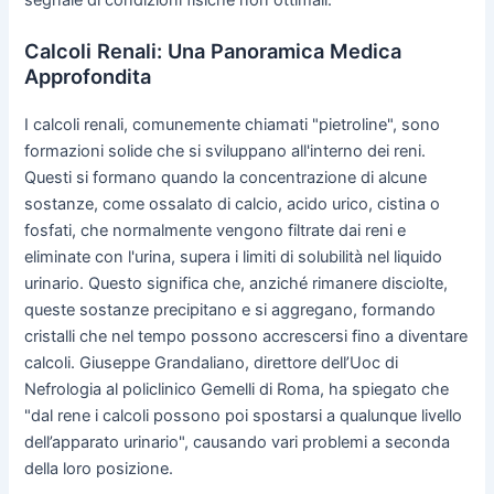
Calcoli Renali: Una Panoramica Medica
Approfondita
I calcoli renali, comunemente chiamati "pietroline", sono
formazioni solide che si sviluppano all'interno dei reni.
Questi si formano quando la concentrazione di alcune
sostanze, come ossalato di calcio, acido urico, cistina o
fosfati, che normalmente vengono filtrate dai reni e
eliminate con l'urina, supera i limiti di solubilità nel liquido
urinario. Questo significa che, anziché rimanere disciolte,
queste sostanze precipitano e si aggregano, formando
cristalli che nel tempo possono accrescersi fino a diventare
calcoli. Giuseppe Grandaliano, direttore dell’Uoc di
Nefrologia al policlinico Gemelli di Roma, ha spiegato che
"dal rene i calcoli possono poi spostarsi a qualunque livello
dell’apparato urinario", causando vari problemi a seconda
della loro posizione.