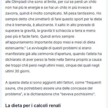
alle Olimpiadi che sono al limite, per cui se perdi un chilo
non hai più le energie e se hai un chilo in più invece è
zavorra, quindi è molto complicato. Mi pesa tantissimo. Ho
sempre detto che smetterò di fare questo sport per la dieta
che è tremenda, è allucinante. Il salto in alto prevede di
superare la gravità, la gravità ti schiaccia a terra e meno
pesi più è facile farlo. Quindi arrivo sempre
all'appuntamento importante dopo mesi e mesi di dieta
estenuante." Le avvisaglie di questi problemi si erano
manifestate già alla cerimonia d'apertura, quando l'atleta ha
dichiarato di aver perso la fede nella Senna proprio a causa
dei troppi chili persi negli ultimi mesi, cinque dei quali negli
ultimi 30 giorni.
A questa dieta si sono aggiunti altri fattori, come "frequenti
saune, che potrebbero essere una delle concause del
problema", e la dichiarazione che "beveva pochissimo".
La dieta per i calcoli renali