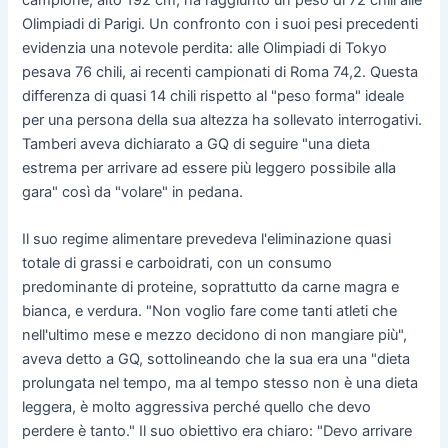
Olimpiadi di Parigi. Un confronto con i suoi pesi precedenti
evidenzia una notevole perdita: alle Olimpiadi di Tokyo
pesava 76 chili, ai recenti campionati di Roma 74,2. Questa
differenza di quasi 14 chili rispetto al "peso forma" ideale
per una persona della sua altezza ha sollevato interrogativi.
Tamberi aveva dichiarato a GQ di seguire "una dieta
estrema per arrivare ad essere più leggero possibile alla
gara" così da "volare" in pedana.
Il suo regime alimentare prevedeva l'eliminazione quasi
totale di grassi e carboidrati, con un consumo
predominante di proteine, soprattutto da carne magra e
bianca, e verdura. "Non voglio fare come tanti atleti che
nell'ultimo mese e mezzo decidono di non mangiare più",
aveva detto a GQ, sottolineando che la sua era una "dieta
prolungata nel tempo, ma al tempo stesso non è una dieta
leggera, è molto aggressiva perché quello che devo
perdere è tanto." Il suo obiettivo era chiaro: "Devo arrivare