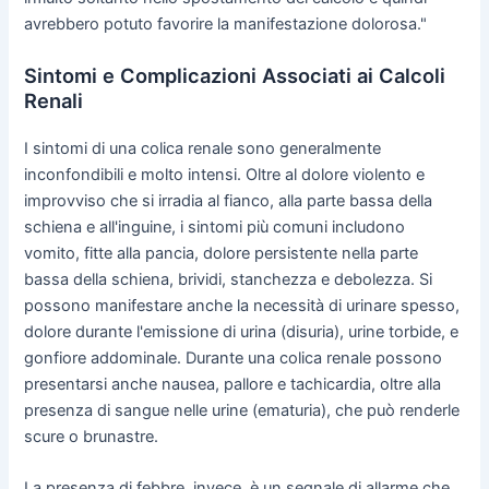
avrebbero potuto favorire la manifestazione dolorosa."
Sintomi e Complicazioni Associati ai Calcoli
Renali
I sintomi di una colica renale sono generalmente
inconfondibili e molto intensi. Oltre al dolore violento e
improvviso che si irradia al fianco, alla parte bassa della
schiena e all'inguine, i sintomi più comuni includono
vomito, fitte alla pancia, dolore persistente nella parte
bassa della schiena, brividi, stanchezza e debolezza. Si
possono manifestare anche la necessità di urinare spesso,
dolore durante l'emissione di urina (disuria), urine torbide, e
gonfiore addominale. Durante una colica renale possono
presentarsi anche nausea, pallore e tachicardia, oltre alla
presenza di sangue nelle urine (ematuria), che può renderle
scure o brunastre.
La presenza di febbre, invece, è un segnale di allarme che