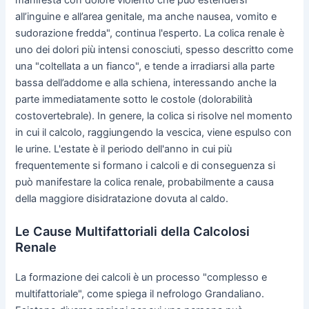
manifesta con dolore violento che può estendersi
all’inguine e all’area genitale, ma anche nausea, vomito e
sudorazione fredda", continua l'esperto. La colica renale è
uno dei dolori più intensi conosciuti, spesso descritto come
una "coltellata a un fianco", e tende a irradiarsi alla parte
bassa dell’addome e alla schiena, interessando anche la
parte immediatamente sotto le costole (dolorabilità
costovertebrale). In genere, la colica si risolve nel momento
in cui il calcolo, raggiungendo la vescica, viene espulso con
le urine. L'estate è il periodo dell'anno in cui più
frequentemente si formano i calcoli e di conseguenza si
può manifestare la colica renale, probabilmente a causa
della maggiore disidratazione dovuta al caldo.
Le Cause Multifattoriali della Calcolosi
Renale
La formazione dei calcoli è un processo "complesso e
multifattoriale", come spiega il nefrologo Grandaliano.