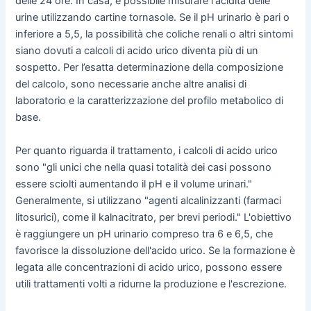
delle 24 ore. In casa, è possibile misurare l'acidità delle
urine utilizzando cartine tornasole. Se il pH urinario è pari o
inferiore a 5,5, la possibilità che coliche renali o altri sintomi
siano dovuti a calcoli di acido urico diventa più di un
sospetto. Per l’esatta determinazione della composizione
del calcolo, sono necessarie anche altre analisi di
laboratorio e la caratterizzazione del profilo metabolico di
base.
Per quanto riguarda il trattamento, i calcoli di acido urico
sono "gli unici che nella quasi totalità dei casi possono
essere sciolti aumentando il pH e il volume urinari."
Generalmente, si utilizzano "agenti alcalinizzanti (farmaci
litosurici), come il kalnacitrato, per brevi periodi." L'obiettivo
è raggiungere un pH urinario compreso tra 6 e 6,5, che
favorisce la dissoluzione dell'acido urico. Se la formazione è
legata alle concentrazioni di acido urico, possono essere
utili trattamenti volti a ridurne la produzione e l'escrezione.