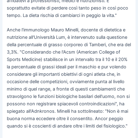
affidatevi a professionisti, medici e nutrizionisti. E
soprattutto evitate di perdere così tanto peso in così poco
tempo. La dieta rischia di cambiarci in peggio la vita."
Anche l'immunologo Mauro Minelli, docente di dietetica e
nutrizione all'Università Lum, è intervenuto sulla questione
della percentuale di grasso corporeo di Tamberi, che era del
3,3%. "Considerando che l'Acsm (American College of
Sports Medicine) stabilisce in un intervallo tra il 10 e il 20%
la percentuale di grassi ideali per il maschio e pur volendo
considerare gli importanti obiettivi di ogni atleta che, in
occasione delle competizioni, ovviamente punta al livello
minimo di quel range, a fronte di questi cambiamenti che
stravolgono le funzioni biologiche basilari dell'uomo, non si
possono non registrare spiacevoli controindicazioni", ha
spiegato all'Adnkronos. Minelli ha sottolineato: "Non è mai
buona norma eccedere oltre il consentito. Ancor peggio
quando si è coscienti di andare oltre i limiti del fisiologico."