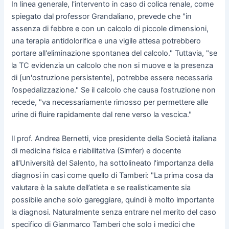
In linea generale, l'intervento in caso di colica renale, come
spiegato dal professor Grandaliano, prevede che "in
assenza di febbre e con un calcolo di piccole dimensioni,
una terapia antidolorifica e una vigile attesa potrebbero
portare all'eliminazione spontanea del calcolo." Tuttavia, "se
la TC evidenzia un calcolo che non si muove e la presenza
di [un'ostruzione persistente], potrebbe essere necessaria
l’ospedalizzazione." Se il calcolo che causa l’ostruzione non
recede, "va necessariamente rimosso per permettere alle
urine di fluire rapidamente dal rene verso la vescica."
Il prof. Andrea Bernetti, vice presidente della Società italiana
di medicina fisica e riabilitativa (Simfer) e docente
all’Università del Salento, ha sottolineato l'importanza della
diagnosi in casi come quello di Tamberi: "La prima cosa da
valutare è la salute dell’atleta e se realisticamente sia
possibile anche solo gareggiare, quindi è molto importante
la diagnosi. Naturalmente senza entrare nel merito del caso
specifico di Gianmarco Tamberi che solo i medici che