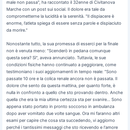
male non passa", ha raccontato il 32enne di Civitanova
Marche con un post sui social. Il dolore era tale da
comprometterne la lucidità e la serenità. "Il dispiacere è
enorme, l’atleta spiega di essere senza parole e dispiaciuto
da morire."
Nonostante tutto, la sua promessa di esserci per la finale
non è venuta meno: "Scenderò in pedana comunque
questa sera? Sì", aveva annunciato. Tuttavia, le sue
condizioni fisiche hanno continuato a peggiorare, come
testimoniano i suoi aggiornamenti in tempo reale: "Sono
passate 10 ore e la colica renale ancora non è passata. Il
dolore che sento da questa mattina, per quanto forte, è
nulla in confronto a quello che sto provando dentro. Anche
quella che era la mia ultima certezza sta per svanire… Sono
appena stato portato in pronto soccorso in ambulanza
dopo aver vomitato due volte sangue. Ora mi faranno altri
esami per capire che cosa sta succedendo, vi aggiorno
perché i tantissimi messaggi che sto ricevendo e l'amore