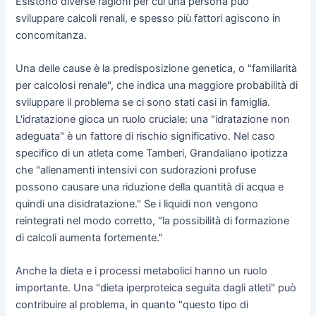
Esistono diverse ragioni per cui una persona può
sviluppare calcoli renali, e spesso più fattori agiscono in
concomitanza.
Una delle cause è la predisposizione genetica, o "familiarità
per calcolosi renale", che indica una maggiore probabilità di
sviluppare il problema se ci sono stati casi in famiglia.
L'idratazione gioca un ruolo cruciale: una "idratazione non
adeguata" è un fattore di rischio significativo. Nel caso
specifico di un atleta come Tamberi, Grandaliano ipotizza
che "allenamenti intensivi con sudorazioni profuse
possono causare una riduzione della quantità di acqua e
quindi una disidratazione." Se i liquidi non vengono
reintegrati nel modo corretto, "la possibilità di formazione
di calcoli aumenta fortemente."
Anche la dieta e i processi metabolici hanno un ruolo
importante. Una "dieta iperproteica seguita dagli atleti" può
contribuire al problema, in quanto "questo tipo di