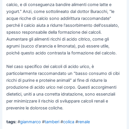
calcio, e di conseguenza bandire alimenti come latte e
yogurt." Anzi, come sottolineato dal dottor Buracchi, "le
acque ricche di calcio sono addirittura raccomandate"
perché il calcio aiuta a ridurre l'assorbimento dell'ossalato,
spesso responsabile della formazione dei calcoli.
Aumentare gli alimenti ricchi di acido citrico, come gli
agrumi (succo d'arancia e limonata), può essere utile,
poiché questo acido contrasta la formazione del calcolo.
Nel caso specifico dei calcoli di acido urico, è
particolarmente raccomandato un "basso consumo di cibi
ricchi di purine e proteine animali" al fine di ridurre la
produzione di acido urico nel corpo. Questi accorgimenti
dietetici, uniti a una corretta idratazione, sono essenziali
per minimizzare il rischio di sviluppare calcoli renali e
prevenire le dolorose coliche.
tags:
#
gianmarco
#
tamberi
#
colica
#
renale