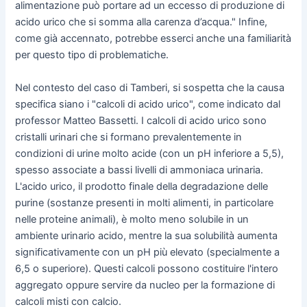
alimentazione può portare ad un eccesso di produzione di
acido urico che si somma alla carenza d’acqua." Infine,
come già accennato, potrebbe esserci anche una familiarità
per questo tipo di problematiche.
Nel contesto del caso di Tamberi, si sospetta che la causa
specifica siano i "calcoli di acido urico", come indicato dal
professor Matteo Bassetti. I calcoli di acido urico sono
cristalli urinari che si formano prevalentemente in
condizioni di urine molto acide (con un pH inferiore a 5,5),
spesso associate a bassi livelli di ammoniaca urinaria.
L'acido urico, il prodotto finale della degradazione delle
purine (sostanze presenti in molti alimenti, in particolare
nelle proteine animali), è molto meno solubile in un
ambiente urinario acido, mentre la sua solubilità aumenta
significativamente con un pH più elevato (specialmente a
6,5 o superiore). Questi calcoli possono costituire l'intero
aggregato oppure servire da nucleo per la formazione di
calcoli misti con calcio.