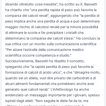
dicendo oltretutto cose inesatte", ha scritto su X. Bassetti
ha chiarito che "una perdita rapida di peso può favorire la
comparsa dei calcoli renali", aggiungendo che "la perdita di
peso implica anche una perdita di acqua e può determinare
maggior rischio di calcolosi renale per la minore possibilità
di eliminare le scorie e far precipitare i cristalli che
determinano la comparsa dei calcoli stessi." Ha concluso la
sua critica con un monito sulla comunicazione scientifica:
"Per alzare l'asticella della comunicazione medico
scientifica occorre competenza e studio."
Successivamente, Bassetti ha ribadito il concetto,
spiegando che “la rapida perdita di peso può favorire la
formazione di calcoli di acido urico”, e che “dimagrire molto,
quando sei un atleta, vuol dire privarsi dei carboidrati e di
alcuni alimenti fondamentali che potrebbero anche aver
generato quei calcoli renali.” L'infettivologo ha anche
evidenziato un messaggio importante per i giovani, spesso
ispirati dagli atleti: "Non seguite le diete fai da te, ma