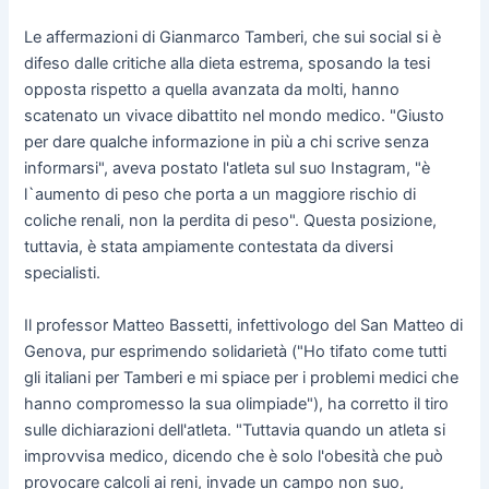
Le affermazioni di Gianmarco Tamberi, che sui social si è
difeso dalle critiche alla dieta estrema, sposando la tesi
opposta rispetto a quella avanzata da molti, hanno
scatenato un vivace dibattito nel mondo medico. "Giusto
per dare qualche informazione in più a chi scrive senza
informarsi", aveva postato l'atleta sul suo Instagram, "è
l`aumento di peso che porta a un maggiore rischio di
coliche renali, non la perdita di peso". Questa posizione,
tuttavia, è stata ampiamente contestata da diversi
specialisti.
Il professor Matteo Bassetti, infettivologo del San Matteo di
Genova, pur esprimendo solidarietà ("Ho tifato come tutti
gli italiani per Tamberi e mi spiace per i problemi medici che
hanno compromesso la sua olimpiade"), ha corretto il tiro
sulle dichiarazioni dell'atleta. "Tuttavia quando un atleta si
improvvisa medico, dicendo che è solo l'obesità che può
provocare calcoli ai reni, invade un campo non suo,