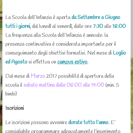
La Scuola dell’Infanzia è aperta
da Settembre a Giugno
tutti i giorni
, dal lunedì al venerdì, dalle ore
7:30
alle
18:00
La frequenza alla Scuola dell’Infanzia è annuale: la
presenza continuativa è considerata importante per il
conseguimento degli obiettivi formativi. Nel mese di
Luglio
ed Agosto
si effettua un
campus estivo
.
Dal mese di
Marzo
2017 possibilità di apertura della
scuola il
sabato mattina
dalle 08:00 alle 14:00
(min. 5
bimbi)
Iscrizioni
Le iscrizioni possono avvenire
durate tutto l’anno
. E’
consigliabile programmare adeguatamente l’inserimento