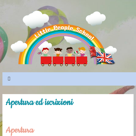
Apertura ed iscrizioni
Apertura