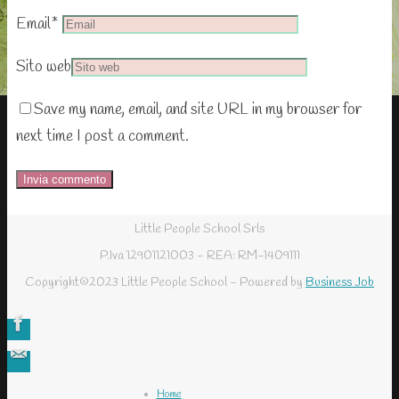
Email
*
Sito web
Save my name, email, and site URL in my browser for
next time I post a comment.
Little People School Srls
P.Iva 12901121003 - REA: RM-1409111
Copyright©2023 Little People School - Powered by
Business Job
Home