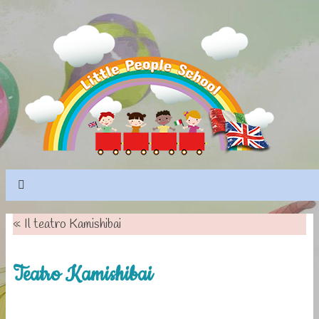
«
Il teatro Kamishibai
Teatro Kamishibai