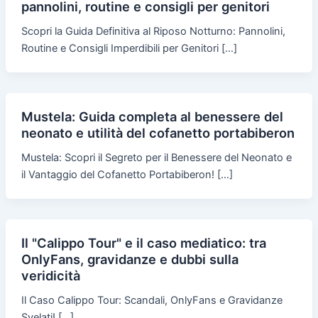
pannolini, routine e consigli per genitori
Scopri la Guida Definitiva al Riposo Notturno: Pannolini,
Routine e Consigli Imperdibili per Genitori […]
Mustela: Guida completa al benessere del
neonato e utilità del cofanetto portabiberon
Mustela: Scopri il Segreto per il Benessere del Neonato e
il Vantaggio del Cofanetto Portabiberon! […]
Il "Calippo Tour" e il caso mediatico: tra
OnlyFans, gravidanze e dubbi sulla
veridicità
Il Caso Calippo Tour: Scandali, OnlyFans e Gravidanze
Svelati! […]