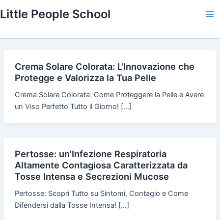
Skip
Little People School
to
Ma
content
Me
Crema Solare Colorata: L'Innovazione che
Protegge e Valorizza la Tua Pelle
Crema Solare Colorata: Come Proteggere la Pelle e Avere
un Viso Perfetto Tutto il Giorno! […]
Pertosse: un'Infezione Respiratoria
Altamente Contagiosa Caratterizzata da
Tosse Intensa e Secrezioni Mucose
Pertosse: Scopri Tutto su Sintomi, Contagio e Come
Difendersi dalla Tosse Intensa! […]